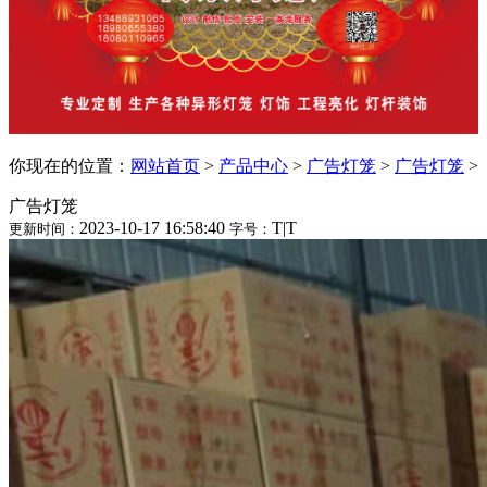
你现在的位置：
网站首页
>
产品中心
>
广告灯笼
>
广告灯笼
>
广告灯笼
2023-10-17 16:58:40
T
|
T
更新时间：
字号：