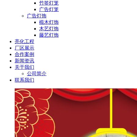
竹签灯笼
广告灯笼
广告灯饰
椴木灯饰
木艺灯饰
藤艺灯饰
亮化工程
厂区展示
合作案例
新闻资讯
关于我们
公司简介
联系我们