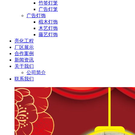
竹签灯笼
广告灯笼
广告灯饰
椴木灯饰
木艺灯饰
藤艺灯饰
亮化工程
厂区展示
合作案例
新闻资讯
关于我们
公司简介
联系我们