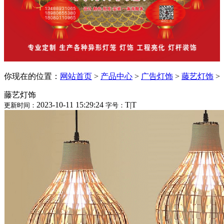
你现在的位置：
网站首页
>
产品中心
>
广告灯饰
>
藤艺灯饰
>
藤艺灯饰
2023-10-11 15:29:24
T
|
T
更新时间：
字号：