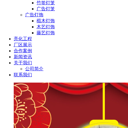
竹签灯笼
广告灯笼
广告灯饰
椴木灯饰
木艺灯饰
藤艺灯饰
亮化工程
厂区展示
合作案例
新闻资讯
关于我们
公司简介
联系我们