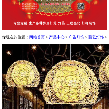
你现在的位置：
网站首页
>
产品中心
>
广告灯饰
>
藤艺灯饰
>