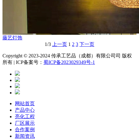
藤艺灯饰
1/3
上一页
1
2
3
下一页
Copyright © 2023-2024 传承工艺品（成都）有限公司司 版权
所有 | ICP备案号：
蜀ICP备2023029349号-1
网站首页
产品中心
亮化工程
厂区展示
合作案例
新闻资讯