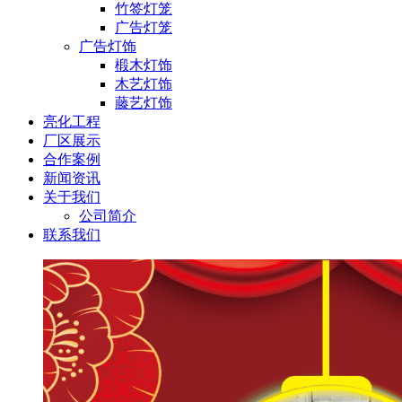
竹签灯笼
广告灯笼
广告灯饰
椴木灯饰
木艺灯饰
藤艺灯饰
亮化工程
厂区展示
合作案例
新闻资讯
关于我们
公司简介
联系我们