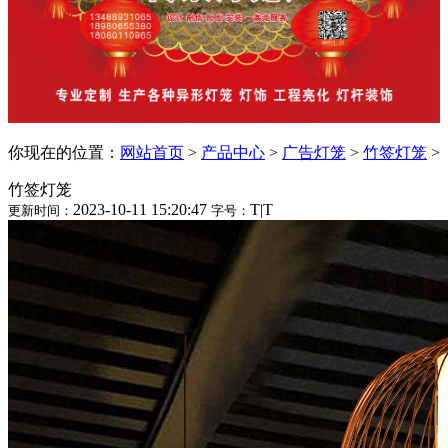
你现在的位置：
网站首页
>
产品中心
>
广告灯笼
>
竹签灯笼
>
竹签灯笼
2023-10-11 15:20:47
T
|
T
更新时间：
字号：