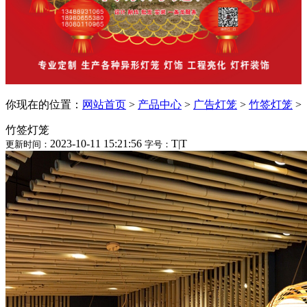
你现在的位置：
网站首页
>
产品中心
>
广告灯笼
>
竹签灯笼
>
竹签灯笼
2023-10-11 15:21:56
T
|
T
更新时间：
字号：