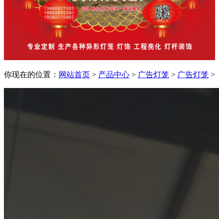
你现在的位置：
网站首页
>
产品中心
>
广告灯笼
>
广告灯笼
>